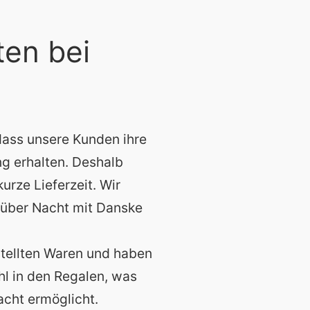
ten bei
dass unsere Kunden ihre
ng erhalten. Deshalb
rze Lieferzeit. Wir
 über Nacht mit Danske
stellten Waren und haben
l in den Regalen, was
cht ermöglicht.