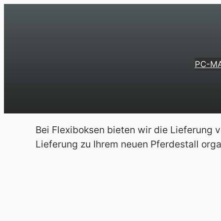
Zum
Inhalt
springen
PC-M
Bei Flexiboksen bieten wir die Lieferung 
Lieferung zu Ihrem neuen Pferdestall org