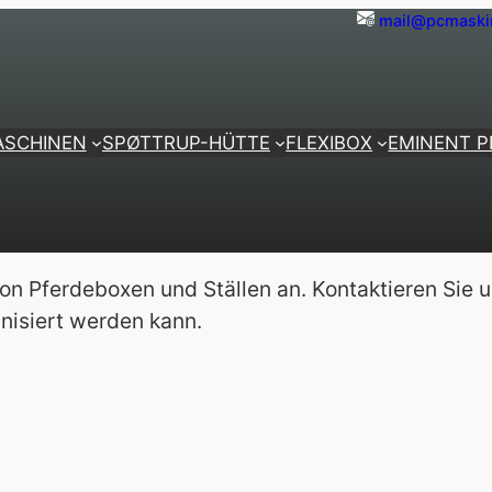
mail@pcmaski
ASCHINEN
SPØTTRUP-HÜTTE
FLEXIBOX
EMINENT 
von Pferdeboxen und Ställen an. Kontaktieren Sie u
anisiert werden kann.