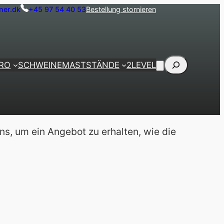
ner.dk
+45 97 54 40 53
Bestellung stornieren
Suche
PRO
SCHWEINEMASTSTÄNDE
2LEVEL
ns, um ein Angebot zu erhalten, wie die