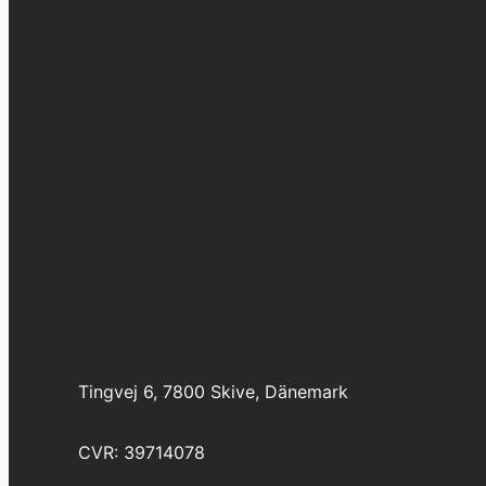
Tingvej 6, 7800 Skive, Dänemark
CVR: 39714078