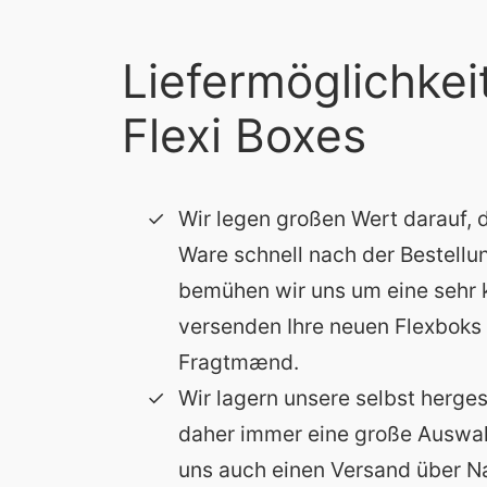
Liefermöglichkei
Flexi Boxes
Wir legen großen Wert darauf, 
Ware schnell nach der Bestellu
bemühen wir uns um eine sehr ku
versenden Ihre neuen Flexboks
Fragtmænd.
Wir lagern unsere selbst herge
daher immer eine große Auswah
uns auch einen Versand über Na