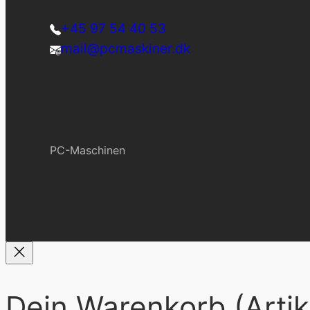
+45 97 54 40 53
mail@pcmaskiner.dk
PC-Maschinen
Dein Warenkorb
(Artik