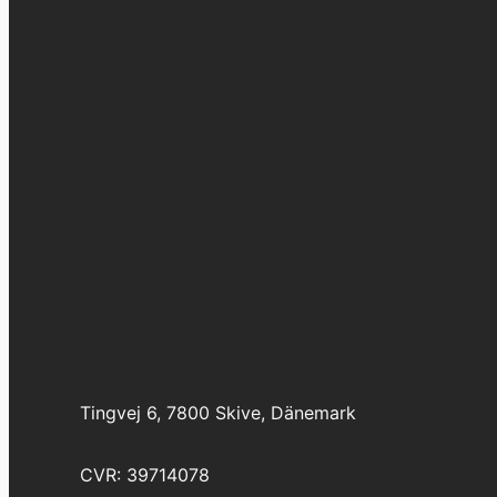
Tingvej 6, 7800 Skive, Dänemark
CVR: 39714078