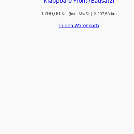
Klappbare Front (Bausatz)
1.790,00
kr.
(inkl. MwSt.)
2.237,50
kr.
)
In den Warenkorb