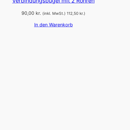
Verbindungsbügel mit 2 Rohren
90,00
kr.
(inkl. MwSt.)
112,50
kr.
)
In den Warenkorb