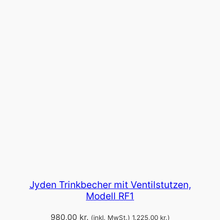
Jyden Trinkbecher mit Ventilstutzen,
Modell RF1
980,00
kr.
(inkl. MwSt.)
1.225,00
kr.
)