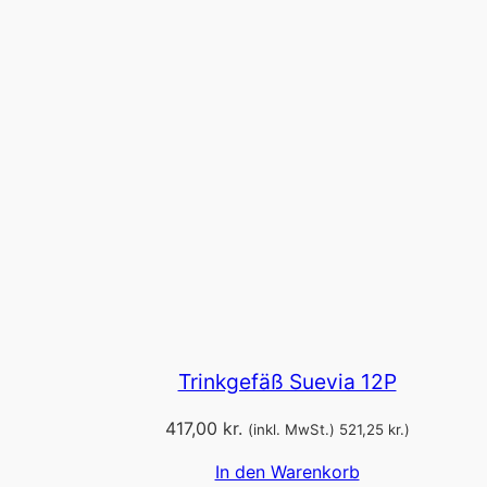
Trinkgefäß Suevia 12P
417,00
kr.
(inkl. MwSt.)
521,25
kr.
)
In den Warenkorb