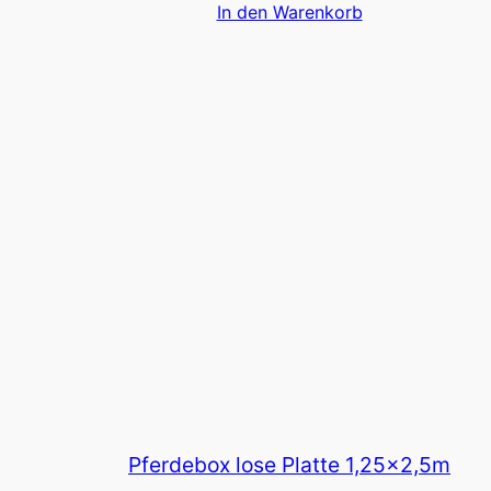
In den Warenkorb
Pferdebox lose Platte 1,25×2,5m