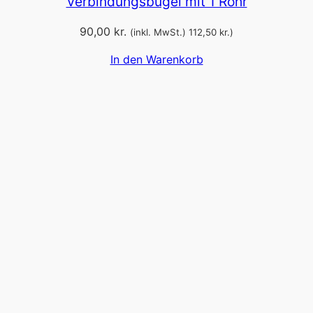
Verbindungsbügel mit 1 Rohr
90,00
kr.
(inkl. MwSt.)
112,50
kr.
)
In den Warenkorb