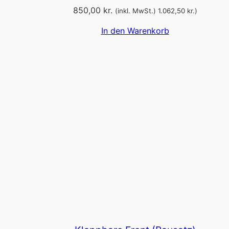
850,00
kr.
(inkl. MwSt.)
1.062,50
kr.
)
In den Warenkorb