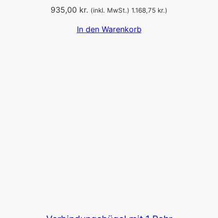
935,00
kr.
(inkl. MwSt.)
1.168,75
kr.
)
In den Warenkorb