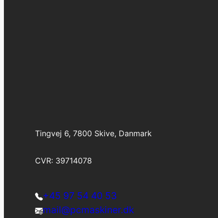
Tingvej 6, 7800 Skive, Danmark
CVR: 39714078
+45 97 54 40 53
mail@pcmaskiner.dk