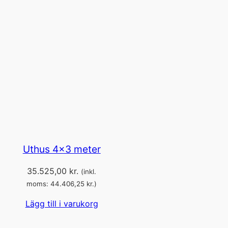
Uthus 4×3 meter
35.525,00
kr.
(inkl.
moms:
44.406,25
kr.
)
Lägg till i varukorg