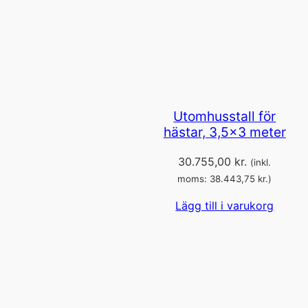
Utomhusstall för
hästar, 3,5×3 meter
30.755,00
kr.
(inkl.
moms:
38.443,75
kr.
)
Lägg till i varukorg