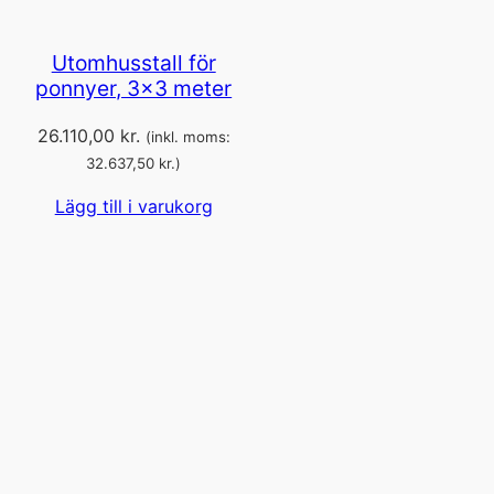
Utomhusstall för
ponnyer, 3×3 meter
26.110,00
kr.
(inkl. moms:
32.637,50
kr.
)
Lägg till i varukorg