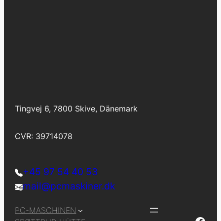
Tingvej 6, 7800 Skive, Dänemark
CVR: 39714078
+45 97 54 40 53
mail@pcmaskiner.dk
PC-MASCHINEN