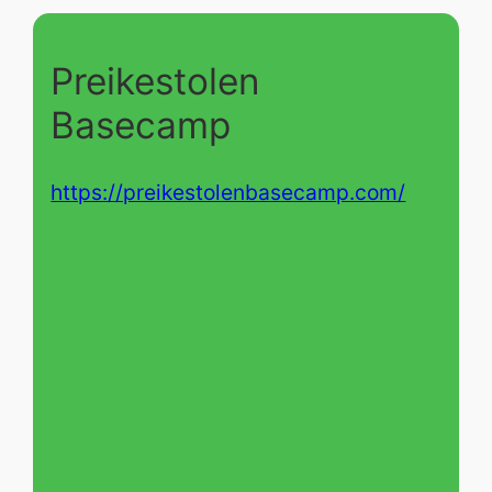
Preikestolen
Basecamp
https://preikestolenbasecamp.com/