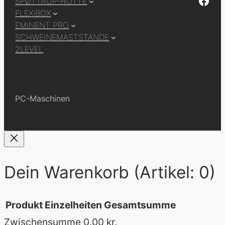
Facebook
SPØTTRUP-HÜTTE
FLEXIBOX
EMINENT PRO
SCHWEINEMASTSTÄNDE
2LEVEL
PC-Maschinen
Dein Warenkorb
(Artikel: 0)
Produkt
Einzelheiten
Gesamtsumme
Zwischensumme
0.00 kr.