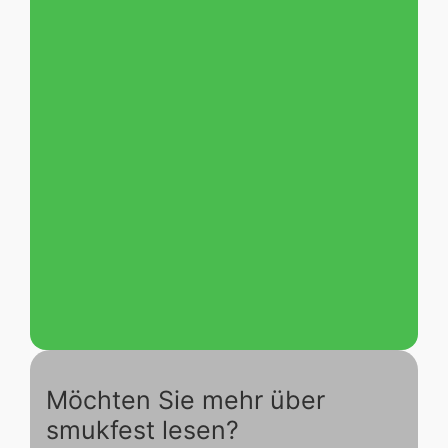
Möchten Sie mehr über
smukfest lesen?