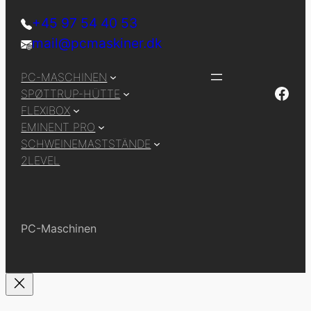
+45 97 54 40 53
mail@pcmaskiner.dk
PC-MASCHINEN
Facebook
SPØTTRUP-HÜTTE
FLEXIBOX
EMINENT PRO
SCHWEINEMASTSTÄNDE
2LEVEL
PC-Maschinen