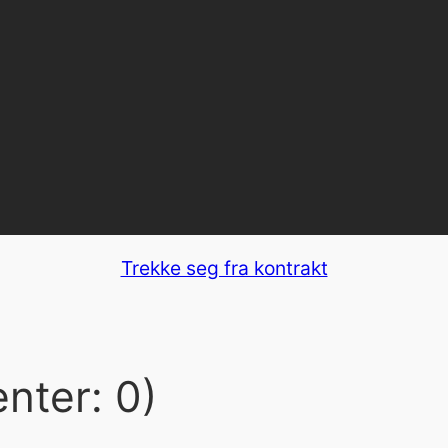
Trekke seg fra kontrakt
nter: 0)