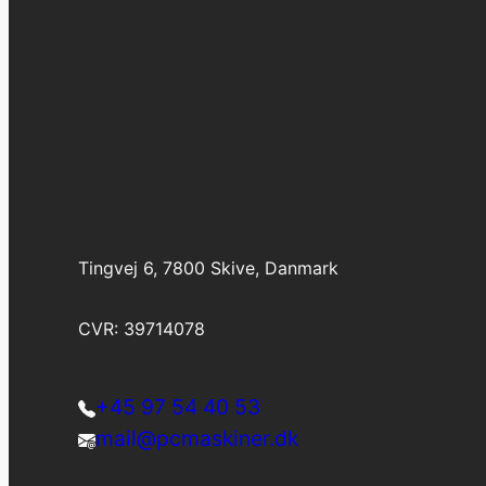
Tingvej 6, 7800 Skive, Danmark
CVR: 39714078
+45 97 54 40 53
mail@pcmaskiner.dk