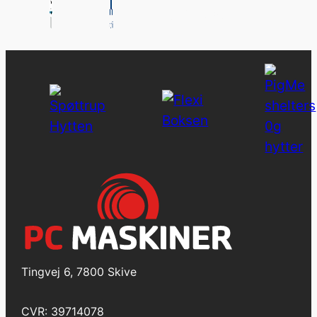
Tingvej 6, 7800 Skive
CVR: 39714078