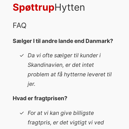
Spøttrup
Hytten
FAQ
Sælger I til andre lande end Danmark?
Da vi ofte sælger til kunder i
Skandinavien, er det intet
problem at få hytterne leveret til
jer.
Hvad er fragtprisen?
For at vi kan give billigste
fragtpris, er det vigtigt vi ved