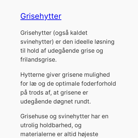
Grisehytter
Grisehytter (også kaldet
svinehytter) er den ideelle løsning
til hold af udegående grise og
frilandsgrise.
Hytterne giver grisene mulighed
for læ og de optimale foderforhold
på trods af, at grisene er
udegående døgnet rundt.
Grisehuse og svinehytter har en
utrolig holdbarhed, og
materialerne er altid højeste