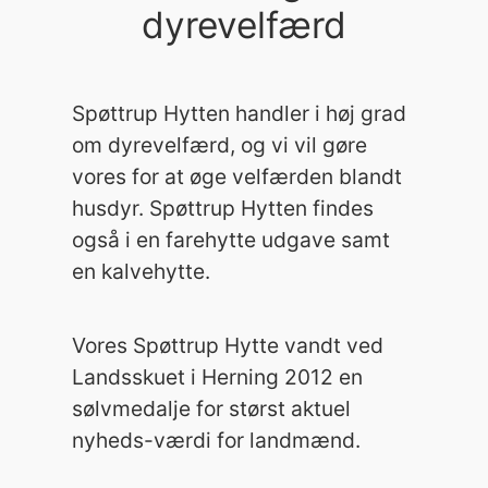
dyrevelfærd
Spøttrup Hytten handler i høj grad
om dyrevelfærd, og vi vil gøre
vores for at øge velfærden blandt
husdyr. Spøttrup Hytten findes
også i en farehytte udgave samt
en kalvehytte.
Vores Spøttrup Hytte vandt ved
Landsskuet i Herning 2012 en
sølvmedalje for størst aktuel
nyheds-værdi for landmænd.