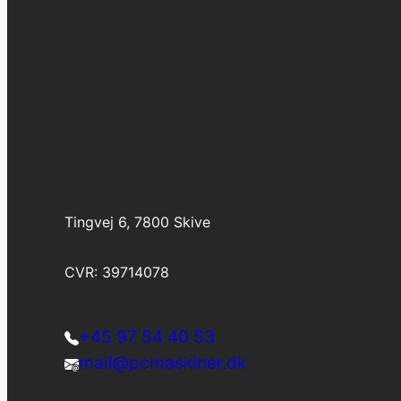
Tingvej 6, 7800 Skive
CVR: 39714078
+45 97 54 40 53
mail@pcmaskiner.dk