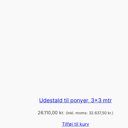
Udestald til ponyer, 3×3 mtr
26.110,00
kr.
(inkl. moms:
32.637,50
kr.
)
Tilføj til kurv