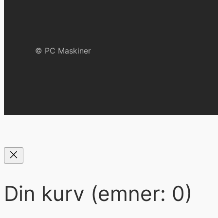
© PC Maskiner
Din kurv
(emner: 0)