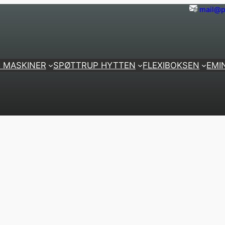
mail@p
 MASKINER
SPØTTRUP HYTTEN
FLEXIBOKSEN
EMI