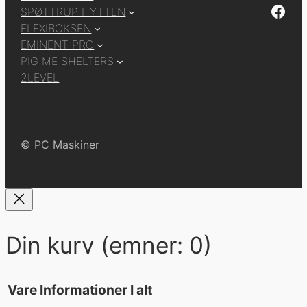
Facebook
SPØTTRUP HYTTEN
FLEXIBOKSEN
EMINENT PRO
PIG ME SHELTERS
2LEVEL
© PC Maskiner
Din kurv
(emner: 0)
Vare
Informationer
I alt