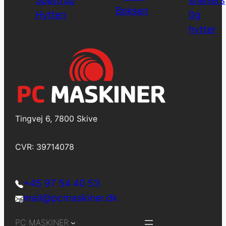
Tingvej 6, 7800 Skive
CVR: 39714078
+45 97 54 40 53
mail@pcmaskiner.dk
PC MASKINER