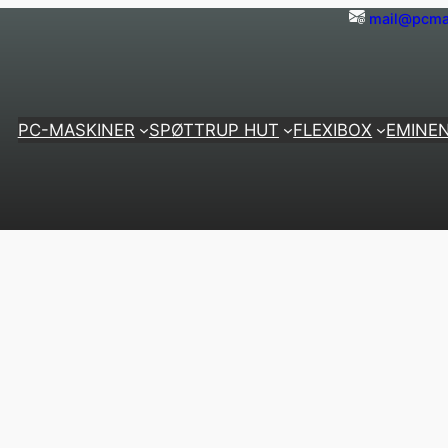
mail@pcma
PC-MASKINER
SPØTTRUP HUT
FLEXIBOX
EMINE