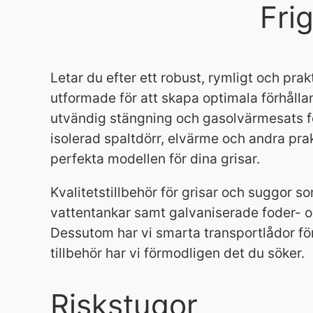
Fri
Letar du efter ett robust, rymligt och pra
utformade för att skapa optimala förhåll
utvändig stängning och gasolvärmesats fö
isolerad spaltdörr, elvärme och andra prakt
perfekta modellen för dina grisar.
Kvalitetstillbehör för grisar och suggor s
vattentankar samt galvaniserade foder- o
Dessutom har vi smarta transportlådor för
tillbehör har vi förmodligen det du söker.
Riskstugor