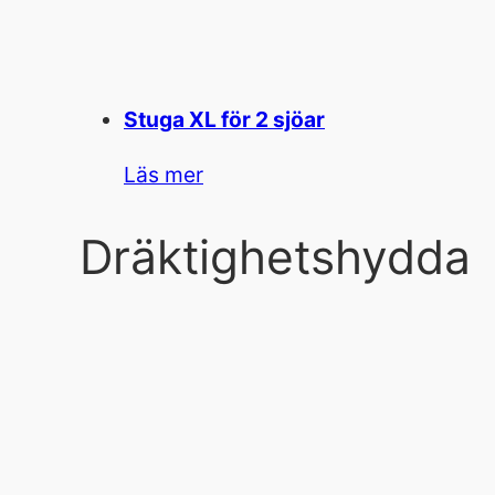
Stuga XL för 2 sjöar
Läs mer
Dräktighetshydda