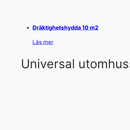
Dräktighetshydda 10 m2
Läs mer
Universal utomhus