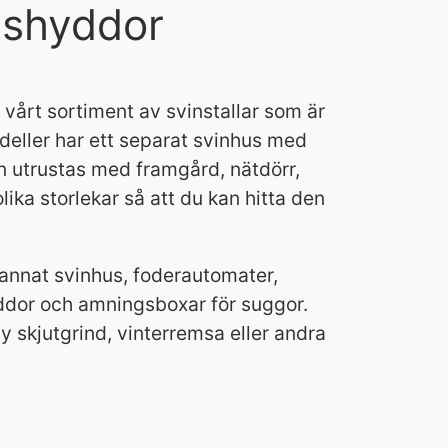
rishyddor
 vårt sortiment av svinstallar som är
deller har ett separat svinhus med
n utrustas med framgård, nätdörr,
lika storlekar så att du kan hitta den
d annat svinhus, foderautomater,
ddor och amningsboxar för suggor.
 skjutgrind, vinterremsa eller andra