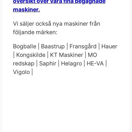
översikt över våra fina begagnade
maskiner.
Vi säljer också nya maskiner från
följande märken:
Bogballe | Baastrup | Fransgård | Hauer
| Kongskilde | KT Maskiner | MO
redskap | Saphir | Helagro | HE-VA |
Vigolo |