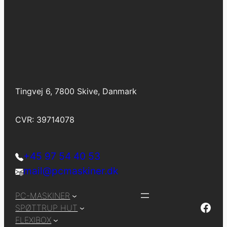
Tingvej 6, 7800 Skive, Danmark
CVR: 39714078
+45 97 54 40 53
mail@pcmaskiner.dk
PC-MASKINER
Facebook
SPØTTRUP HUT
FLEXIBOX