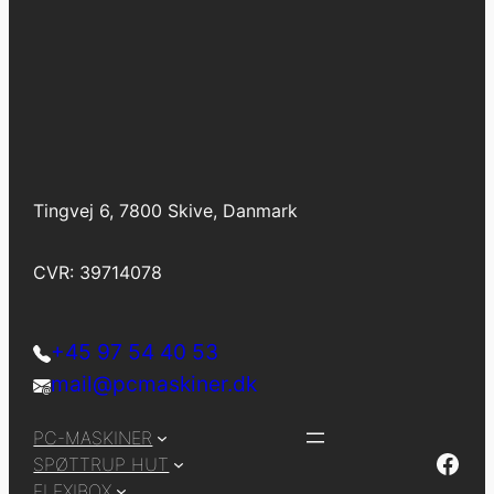
Tingvej 6, 7800 Skive, Danmark
CVR: 39714078
+45 97 54 40 53
mail@pcmaskiner.dk
PC-MASKINER
Facebook
SPØTTRUP HUT
FLEXIBOX