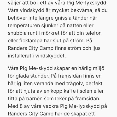
väljer att bo i ett av våra Pig Me-lyxskydd.
Våra vindskydd är mycket bekväma, så du
behöver inte längre gnissla tänder när
temperaturen sjunker på natten eller
snubbla runt i mörkret för att din telefon
eller ficklampa har slut på ström. På
Randers City Camp finns ström och ljus
installerat i vindskyddet.
Våra Pig Me-skydd skapar en härlig miljö
för glada stunder. På framsidan finns en
härlig liten veranda med trägolv, perfekt
för att njuta av en kopp kaffe i solen eller
titta på barnen som leker på framsidan.
Med 8 av våra vackra Pig Me-lyxskydd på
Randers City Camp har de skapat ett