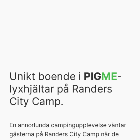
Unikt boende i
PIG
ME
-
lyxhjältar på Randers
City Camp.
En annorlunda campingupplevelse väntar
gästerna på Randers City Camp när de