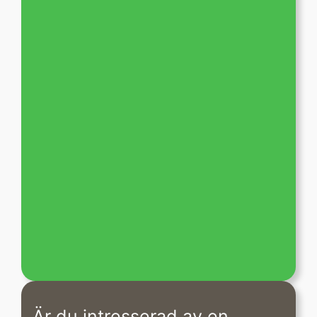
Är du intresserad av en