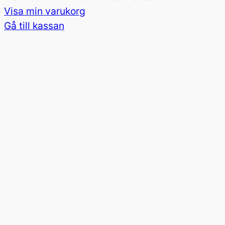
Visa min varukorg
i
Gå till kassan
varukorg