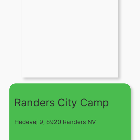
Randers City Camp
Hedevej 9, 8920 Randers NV