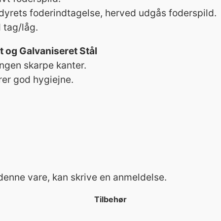
 dyrets foderindtagelse, herved udgås foderspild.
 tag/låg.
t og Galvaniseret Stål
ngen skarpe kanter.
er god hygiejne.
 denne vare, kan skrive en anmeldelse.
Tilbehør