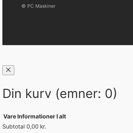
© PC Maskiner
Din kurv
(emner: 0)
Vare
Informationer
I alt
Subtotal
0,00 kr.