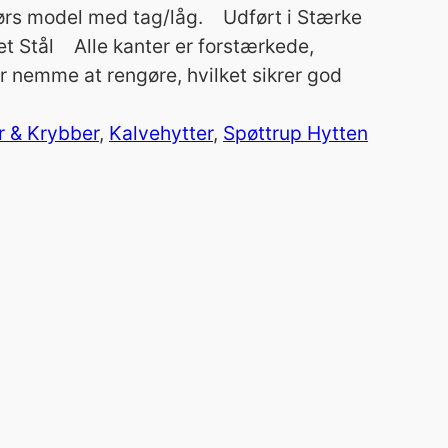
dørs model med tag/låg. Udført i Stærke
et Stål Alle kanter er forstærkede,
 nemme at rengøre, hvilket sikrer god
 & Krybber
, 
Kalvehytter
, 
Spøttrup Hytten