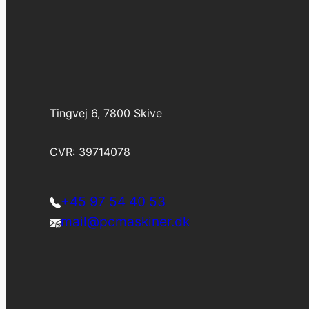
Tingvej 6, 7800 Skive
CVR: 39714078
+45 97 54 40 53
mail@pcmaskiner.dk