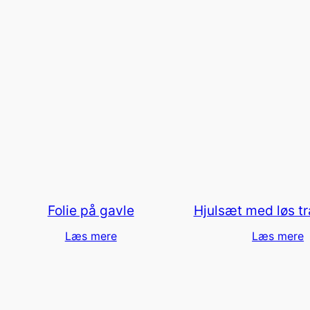
Folie på gavle
Hjulsæt med løs t
Læs mere
Læs mere