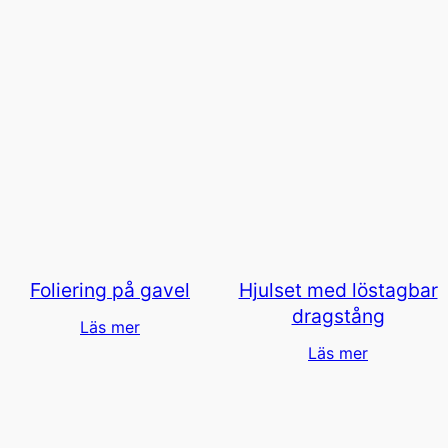
Foliering på gavel
Hjulset med löstagbar
dragstång
Läs mer
Läs mer