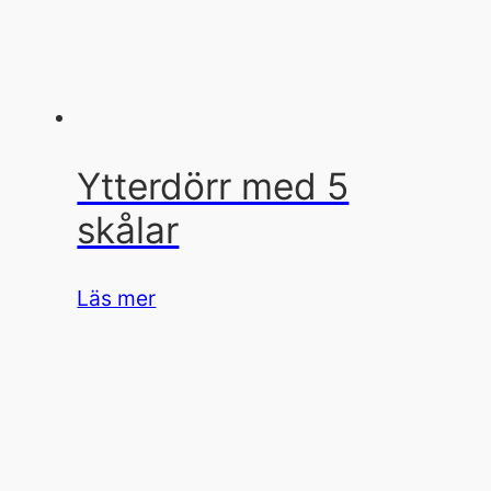
Ytterdörr med 5
skålar
Läs mer