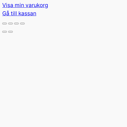
Visa min varukorg
i
Gå till kassan
varukorg