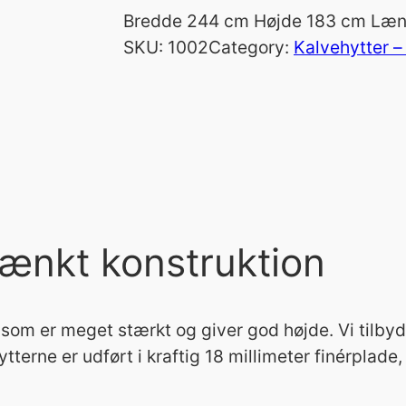
Bredde 244 cm Højde 183 cm Læ
SKU:
1002
Category:
Kalvehytter –
ænkt konstruktion
som er meget stærkt og giver god højde. Vi tilbyde
Hytterne er udført i kraftig 18 millimeter finérplad