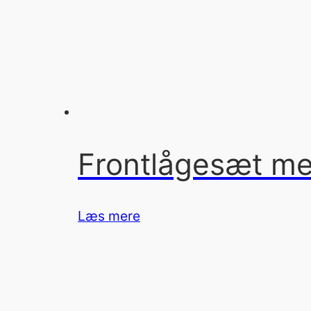
Frontlågesæt med
Læs mere