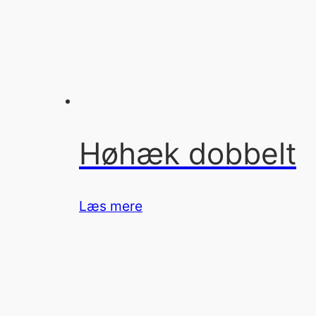
Høhæk dobbelt
Læs mere