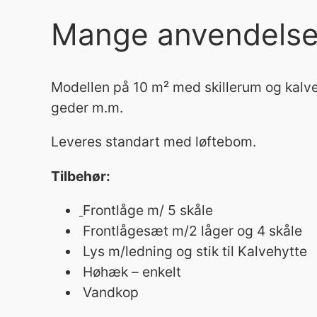
Mange anvendelse
Modellen på 10 m² med skillerum og kalve
geder m.m.
Leveres standart med løftebom.
Tilbehør:
Frontlåge m/ 5 skåle
Frontlågesæt m/2 låger og 4 skåle
Lys m/ledning og stik til Kalvehytte
Høhæk – enkelt
Vandkop