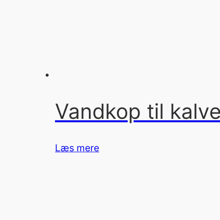
Vandkop til kalv
Læs mere