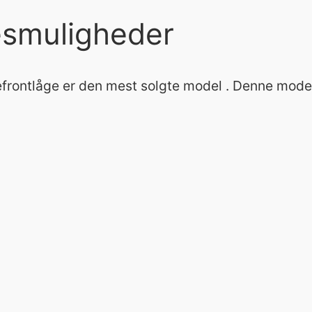
smuligheder
frontlåge er den mest solgte model . Denne model