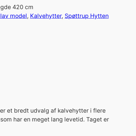
ngde 420 cm
 lav model
, 
Kalvehytter
, 
Spøttrup Hytten
r et bredt udvalg af kalvehytter i flere
e, som har en meget lang levetid. Taget er