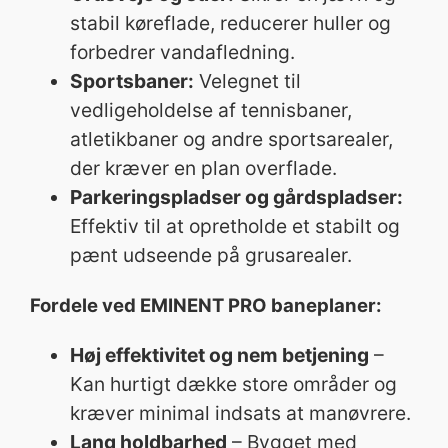
stabil køreflade, reducerer huller og
forbedrer vandafledning.
Sportsbaner:
Velegnet til
vedligeholdelse af tennisbaner,
atletikbaner og andre sportsarealer,
der kræver en plan overflade.
Parkeringspladser og gårdspladser:
Effektiv til at opretholde et stabilt og
pænt udseende på grusarealer.
Fordele ved EMINENT PRO baneplaner:
Høj effektivitet og nem betjening
–
Kan hurtigt dække store områder og
kræver minimal indsats at manøvrere.
Lang holdbarhed
– Bygget med