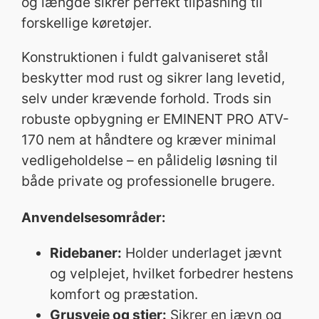
og længde sikrer perfekt tilpasning til
forskellige køretøjer.
Konstruktionen i fuldt galvaniseret stål
beskytter mod rust og sikrer lang levetid,
selv under krævende forhold. Trods sin
robuste opbygning er EMINENT PRO ATV-
170 nem at håndtere og kræver minimal
vedligeholdelse – en pålidelig løsning til
både private og professionelle brugere.
Anvendelsesområder:
Ridebaner:
Holder underlaget jævnt
og velplejet, hvilket forbedrer hestens
komfort og præstation.
Grusveje og stier:
Sikrer en jævn og