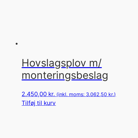
Hovslagsplov m/
monteringsbeslag
2.450,00
kr.
(inkl. moms:
3.062,50
kr.
)
Tilføj til kurv