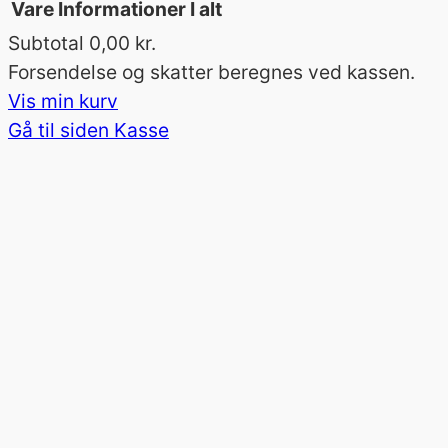
Vare
Informationer
I alt
Subtotal
0,00 kr.
Varer
Forsendelse og skatter beregnes ved kassen.
Vis min kurv
i
Gå til siden Kasse
indkøbskurv