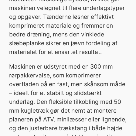
t
maskinen velegnet til flere underlagstyper
a
og opgaver. Tænderne løsner effektivt
l
komprimeret materiale og fremmer en
bedre dræning, mens den vinklede
slæbeplanke sikrer en jævn fordeling af
materialet for et ensartet resultat.
Maskinen er udstyret med en 300 mm
rørpakkervalse, som komprimerer
overfladen på en fast, men skånsom måde
– ideelt for et stabilt og slidstærkt
underlag. Den fleksible tilkobling med 50
mm kugletræk gør det nemt at montere
planeren på ATV, minilæsser eller lignende,
og den justerbare trækstang i både højde