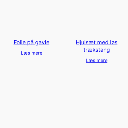
Folie på gavle
Hjulsæt med løs
trækstang
Læs mere
Læs mere