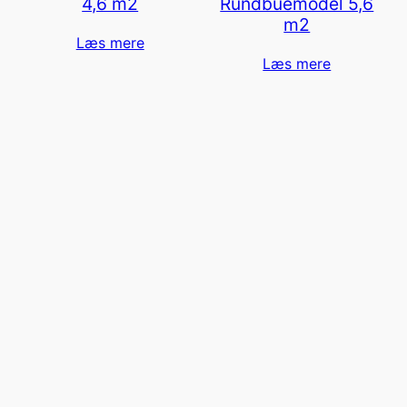
4,6 m2
Rundbuemodel 5,6
m2
Læs mere
Læs mere