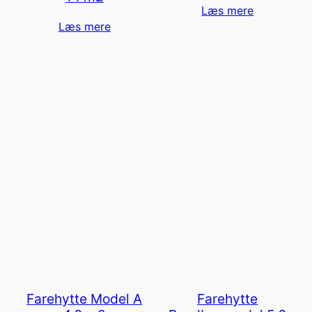
Læs mere
Læs mere
Farehytte Model A
Farehytte