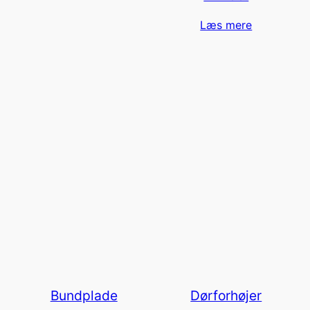
Læs mere
Bundplade
Dørforhøjer