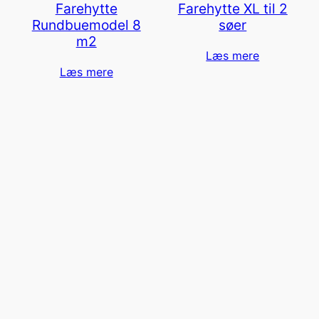
Farehytte
Farehytte XL til 2
Rundbuemodel 8
søer
m2
Læs mere
Læs mere