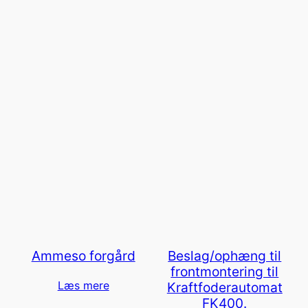
Ammeso forgård
Beslag/ophæng til
frontmontering til
Læs mere
Kraftfoderautomat
FK400.