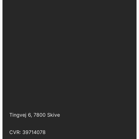
Tingvej 6, 7800 Skive
CVR: 39714078