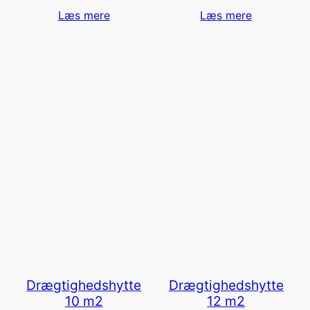
Læs mere
Læs mere
Drægtighedshytte
Drægtighedshytte
10 m2
12 m2