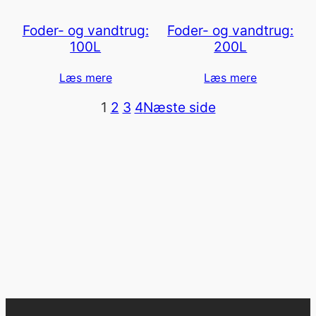
Foder- og vandtrug:
Foder- og vandtrug:
100L
200L
Læs mere
Læs mere
1
2
3
4
Næste side