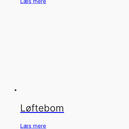
Læs mere
Løftebom
Læs mere