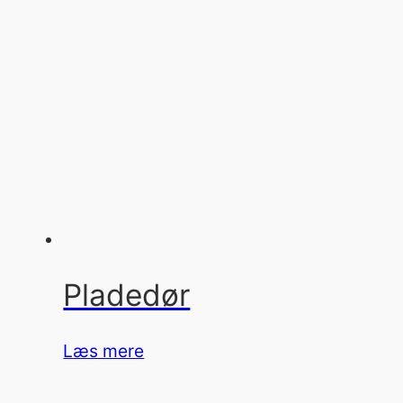
Pladedør
Læs mere