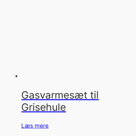
Gasvarmesæt til
Grisehule
Læs mere