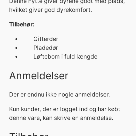
Denne hytte giver dyrene godt med plads,
hvilket giver god dyrekomfort.
Tilbehør:
Gitterdør
Pladedør
Løftebom i fuld længde
Anmeldelser
Der er endnu ikke nogle anmeldelser.
Kun kunder, der er logget ind og har købt
denne vare, kan skrive en anmeldelse.