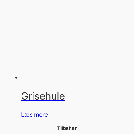
Grisehule
Læs mere
Tilbehør