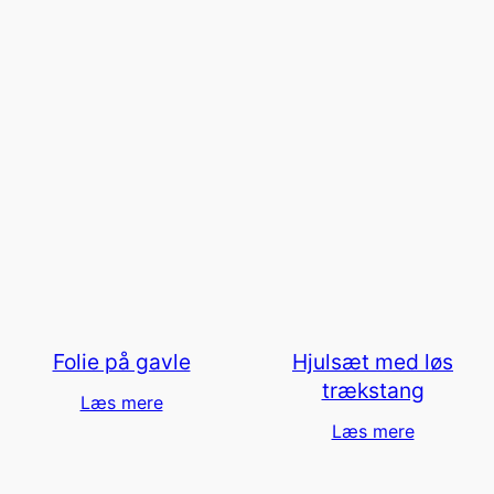
Folie på gavle
Hjulsæt med løs
trækstang
Læs mere
Læs mere