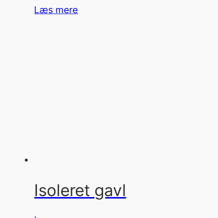
Læs mere
Isoleret gavl