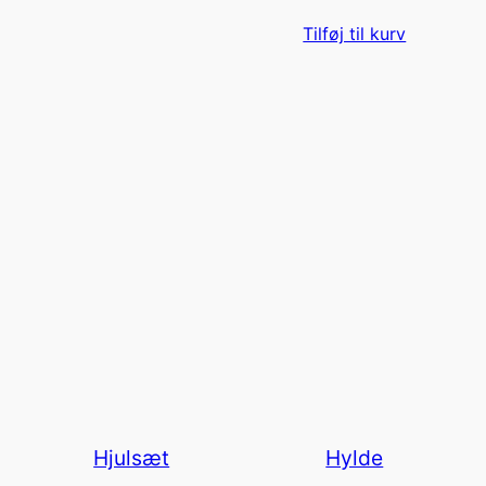
Tilføj til kurv
Hjulsæt
Hylde