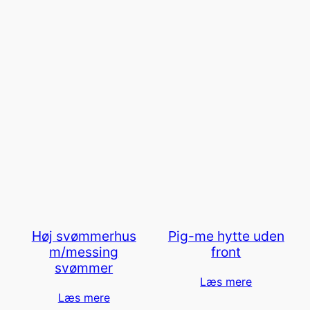
Høj svømmerhus
Pig-me hytte uden
m/messing
front
svømmer
Læs mere
Læs mere