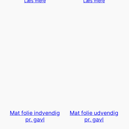
Læs mere
Læs mere
Mat folie indvendig
Mat folie udvendig
pr. gavl
pr. gavl