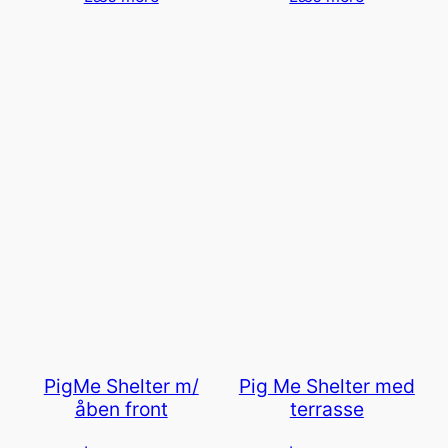
PigMe Shelter m/
Pig Me Shelter med
åben front
terrasse