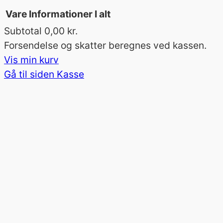
Vare
Informationer
I alt
Subtotal
0,00 kr.
Varer
Forsendelse og skatter beregnes ved kassen.
Vis min kurv
i
Gå til siden Kasse
indkøbskurv