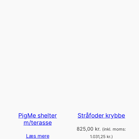
PigMe shelter
Stråfoder krybbe
m/terasse
825,00
kr.
(inkl. moms:
Læs mere
1.031,25
kr.
)