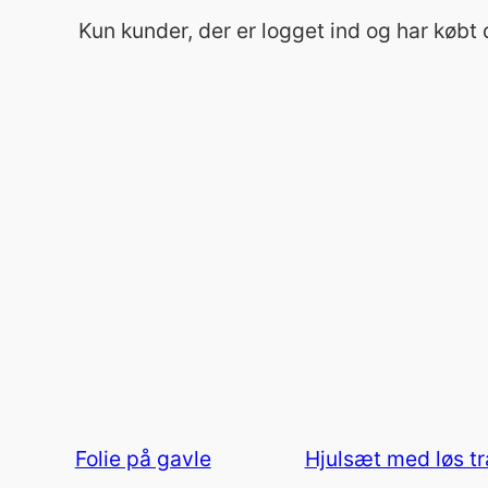
Kun kunder, der er logget ind og har købt
Folie på gavle
Hjulsæt med løs t