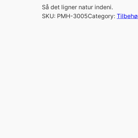
Så det ligner natur indeni.
SKU:
PMH-3005
Category:
Tilbehø