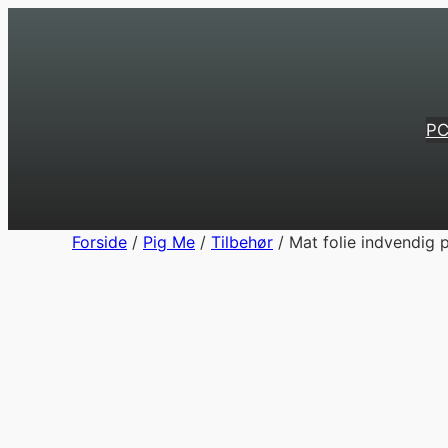
Spring
til
indhold
PC
Forside
/
Pig Me
/
Tilbehør
/ Mat folie indvendig p