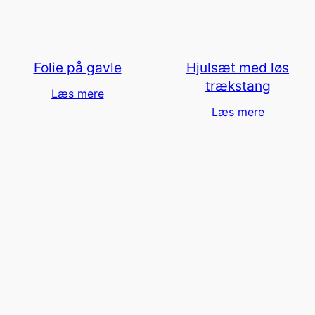
Folie på gavle
Hjulsæt med løs
trækstang
Læs mere
Læs mere