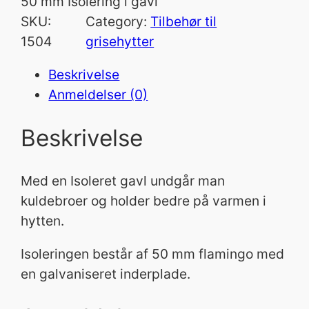
50 mm Isolering i gavl
SKU:
Category:
Tilbehør til
1504
grisehytter
Beskrivelse
Anmeldelser (0)
Beskrivelse
Med en Isoleret gavl undgår man
kuldebroer og holder bedre på varmen i
hytten.
Isoleringen består af 50 mm flamingo med
en galvaniseret inderplade.