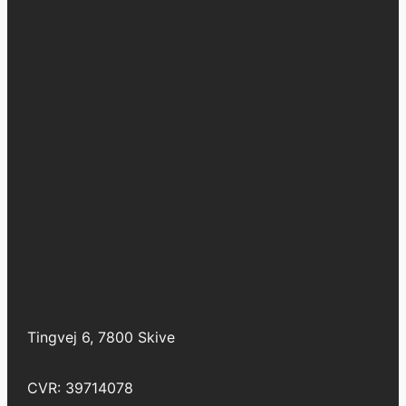
Tingvej 6, 7800 Skive
CVR: 39714078